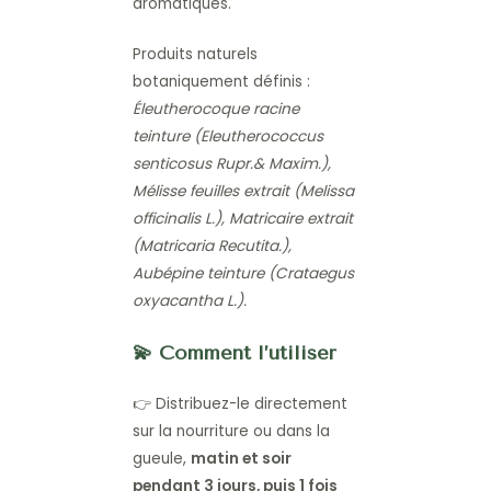
aromatiques.
Produits naturels
botaniquement définis :
Éleutherocoque racine
teinture (Eleutherococcus
senticosus Rupr.& Maxim.),
Mélisse feuilles extrait (Melissa
officinalis L.), Matricaire extrait
(Matricaria Recutita.),
Aubépine teinture (Crataegus
oxyacantha L.).
💫 Comment l’utiliser
👉 Distribuez-le directement
sur la nourriture ou dans la
gueule,
matin et soir
pendant 3 jours, puis 1 fois