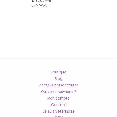
€
40,00
TTC
Note
0
sur
5
Boutique
Blog
Conseils personnalisés
Qui sommes-nous ?
Mon compte
Contact
Je suis vétérinaire