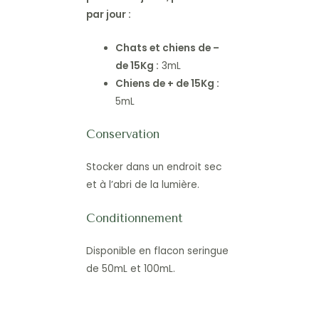
par jour :
Chats et chiens de –
de 15Kg :
3mL
Chiens de + de 15Kg :
5mL
Conservation
Stocker dans un endroit sec
et à l’abri de la lumière.
Conditionnement
Disponible en flacon seringue
de 50mL et 100mL.