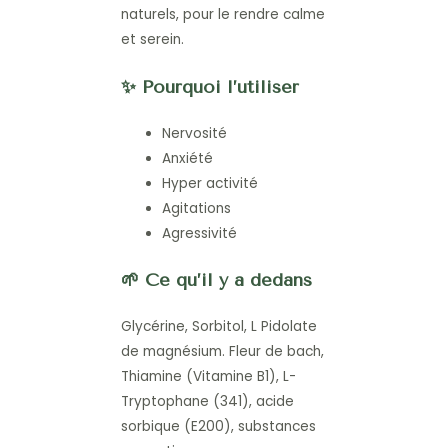
naturels, pour le rendre calme
et serein.
✨ Pourquoi l’utiliser
Nervosité
Anxiété
Hyper activité
Agitations
Agressivité
🌱 Ce qu’il y a dedans
Glycérine, Sorbitol, L Pidolate
de magnésium. Fleur de bach,
Thiamine (Vitamine B1), L-
Tryptophane (341), acide
sorbique (E200), substances