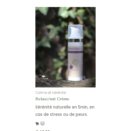
4.67
sur 5
Calme et sérénité
Relaxo’nat Crème
Sérénité naturelle en 5min, en
cas de stress ou de peurs.
🐕 🐱