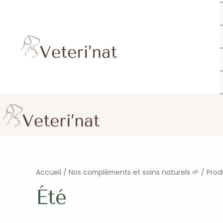
Aller
au
contenu
Accueil
/
Nos compléments et soins naturels 🌱
/ Produ
Été