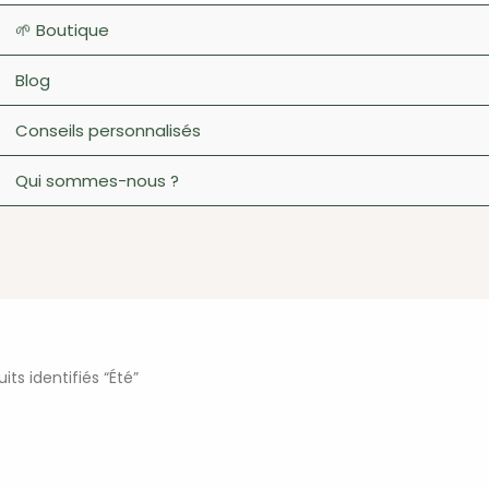
🌱 Boutique
Blog
Conseils personnalisés
Qui sommes-nous ?
its identifiés “Été”