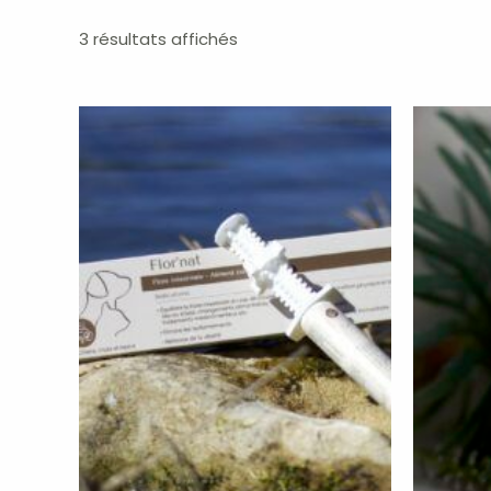
Trié
3 résultats affichés
par
popularité