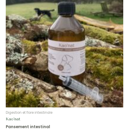
Digestion et flore intestinale
Kao’nat
Pansement intestinal