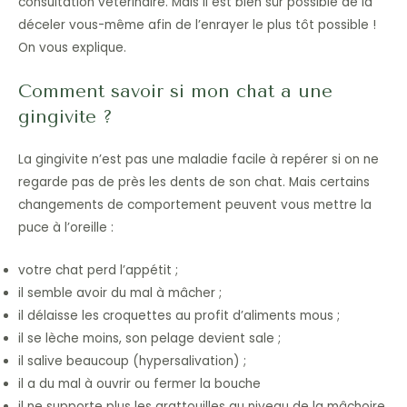
consultation vétérinaire. Mais il est bien sûr possible de la
déceler vous-même afin de l’enrayer le plus tôt possible !
On vous explique.
Comment savoir si mon chat a une
gingivite ?
La gingivite n’est pas une maladie facile à repérer si on ne
regarde pas de près les dents de son chat. Mais certains
changements de comportement peuvent vous mettre la
puce à l’oreille :
votre chat perd l’appétit ;
il semble avoir du mal à mâcher ;
il délaisse les croquettes au profit d’aliments mous ;
il se lèche moins, son pelage devient sale ;
il salive beaucoup (hypersalivation) ;
il a du mal à ouvrir ou fermer la bouche
il ne supporte plus les grattouilles au niveau de la mâchoire