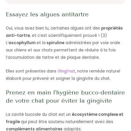
Essayez les algues antitartre
Oui, vous avez bien lu, certaines algues ont des
propriétés
anti-tartre
, et c’est scientifiquement prouvé ! (3)
L’
ascophyllum
et la
spiruline
administrées par voie orale
aux chiens et aux chats permettent de réduire à la fois
l’accumulation de tartre et de plaque dentaire.
Elles sont présentes dans
Gingi’nat
, notre remède naturel
élaboré pour prévenir et soigner la gingivite du chat.
Prenez en main l’hygiène bucco-dentaire
de votre chat pour éviter la gingivite
La cavité buccale du chat est un
écosystème complexe et
fragile
qui peut être soutenu naturellement avec des
compléments alimentaires
adaptés.