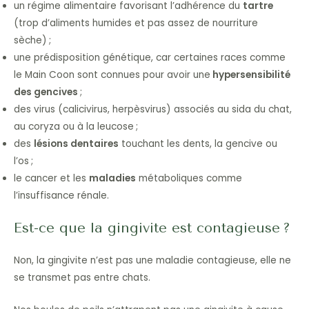
un régime alimentaire favorisant l’adhérence du
tartre
(trop d’aliments humides et pas assez de nourriture
sèche) ;
une prédisposition génétique, car certaines races comme
le Main Coon sont connues pour avoir une
hypersensibilité
des gencives
;
des virus (calicivirus, herpèsvirus) associés au sida du chat,
au coryza ou à la leucose ;
des
lésions dentaires
touchant les dents, la gencive ou
l’os ;
le cancer et les
maladies
métaboliques comme
l’insuffisance rénale.
Est-ce que la gingivite est contagieuse ?
Non, la gingivite n’est pas une maladie contagieuse, elle ne
se transmet pas entre chats.