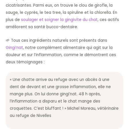
cicatrisantes. Parmi eux, on trouve le clou de girofle, la
sauge, le cyprès, le tea tree, la spiruline et la chlorella. En
plus de
soulager et soigner la gingivite du chat
, ces actifs
améliorent sa santé bucco-dentaire.
🌱 Tous ces ingrédients naturels sont présents dans
Gingi’nat
, notre complément alimentaire qui agit sur la
douleur et sur l’inflammation, comme le démontrent ces
deux témoignages :
« Une chatte arrive au refuge avec un abcès à une
dent de devant et une grosse inflammation, elle ne
mange plus. On lui donne gingi’nat. 48 h après,
l’inflammation a disparu et le chat mange des
croquettes. C’est bluffant ! » Michel Moreau, vétérinaire
au refuge de Nivelles