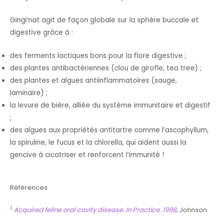
Gingi’nat agit de façon globale sur la sphère buccale et
digestive grâce à :
des ferments lactiques bons pour la flore digestive ;
des plantes antibactériennes (clou de girofle, tea tree) ;
des plantes et algues antiinflammatoires (sauge,
laminaire) ;
la levure de bière, alliée du système immunitaire et digestif
;
des algues aux propriétés antitartre comme l’ascophyllum,
la spiruline, le fucus et la chlorella, qui aident aussi la
gencive à cicatriser et renforcent l’immunité !
Références
1.
Acquired feline oral cavity disease. In Practice, 1998,
Johnson