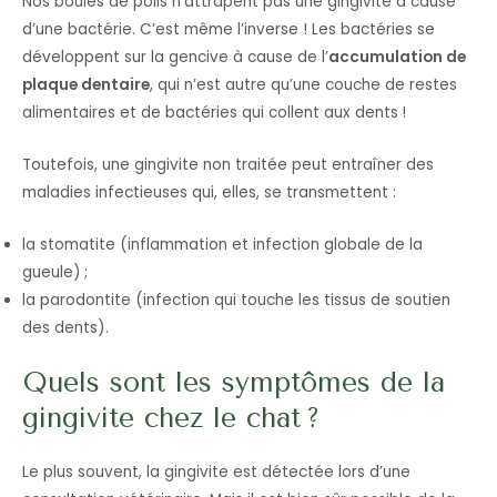
Nos boules de poils n’attrapent pas une gingivite à cause
d’une bactérie. C’est même l’inverse ! Les bactéries se
développent sur la gencive à cause de l’
accumulation de
plaque dentaire
, qui n’est autre qu’une couche de restes
alimentaires et de bactéries qui collent aux dents !
Toutefois, une gingivite non traitée peut entraîner des
maladies infectieuses qui, elles, se transmettent :
la stomatite (inflammation et infection globale de la
gueule) ;
la parodontite (infection qui touche les tissus de soutien
des dents).
Quels sont les symptômes de la
gingivite chez le chat ?
Le plus souvent, la gingivite est détectée lors d’une