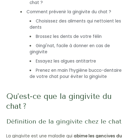
chat ?
Comment prévenir la gingivite du chat ?
Choisissez des aliments qui nettoient les
dents
Brossez les dents de votre félin
Gingi'nat, facile à donner en cas de
gingivite
Essayez les algues antitartre
Prenez en main l’hygiène bucco-dentaire
de votre chat pour éviter la gingivite
Qu’est-ce que la gingivite du
chat ?
Définition de la gingivite chez le chat
La gingivite est une maladie qui
abime les gencives du