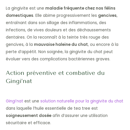
La gingivite est une
maladie fréquente chez nos félins
domestiques
. Elle abime progressivement les
gencives
,
entraînant dans son sillage des inflammations, des
infections, de vives douleurs et des déchaussements
dentaires. On la reconnaît à la teinte très rouge des
gencives, à la
mauvaise haleine du chat
, ou encore à la
perte d’appétit. Non soignée, la gingivite du chat peut
évoluer vers des complications bactériennes graves.
Action préventive et combative du
Gingi’nat
Gingi’nat
est une
solution naturelle pour la gingivite du chat
dans laquelle l’huile essentielle de tea tree est
soigneusement dosée
afin d’assurer une utilisation
sécuritaire et efficace.