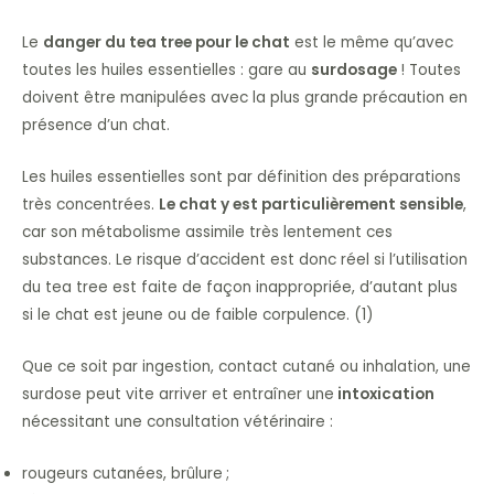
Le
danger du tea tree pour le chat
est le même qu’avec
toutes les huiles essentielles : gare au
surdosage
! Toutes
doivent être manipulées avec la plus grande précaution en
présence d’un chat.
Les huiles essentielles sont par définition des préparations
très concentrées.
Le chat y est particulièrement sensible
,
car son métabolisme assimile très lentement ces
substances. Le risque d’accident est donc réel si l’utilisation
du tea tree est faite de façon inappropriée, d’autant plus
si le chat est jeune ou de faible corpulence. (1)
Que ce soit par ingestion, contact cutané ou inhalation, une
surdose peut vite arriver et entraîner une
intoxication
nécessitant une consultation vétérinaire :
rougeurs cutanées, brûlure ;