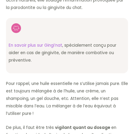
actifs naturels, elle soulage l’inflammation provoquée par
la parodontite ou la gingivite du chat.
En savoir plus sur Gingi’nat
, spécialement conçu pour
aider en cas de gingivite, de manière combative ou
préventive.
Pour rappel, une huile essentielle ne s’utilise jamais pure. Elle
est toujours mélangée à de l’huile, une crème, un
shampoing, un gel douche, etc. Attention, elle n’est pas
miscible dans l’eau. La mélanger à de l’eau équivaut à
l’utiliser pure !
De plus, il faut être très
vigilant quant au dosage
en