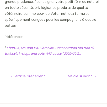
grande prudence. Pour soigner votre petit félin au naturel
en toute sécurité, privilégiez les produits de qualité
vétérinaire comme ceux de Veteri’nat, aux formules
spécifiquement conçues pour les compagnons à quatre
pattes.
Références
1.
Khan SA, McLean MK, Slater MR. Concentrated tea tree oil
toxicosis in dogs and cats: 443 cases (2002-2012).
Navigation
←
Article précédent
Article suivant
→
de
l’article