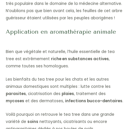
très populaire dans le domaine de la médecine alternative.
N’oublions pas que bien avant cela, les feuilles de cet arbre
guérisseur étaient utilisées par les peuples aborigènes !
Application en aromathérapie animale
Bien que végétale et naturelle, l’huile essentielle de tea
tree est extrêmement
riche en substances actives
,
comme toutes ses homologues.
Les bienfaits du tea tree pour les chats et les autres
animaux domestiques sont multiples : lutte contre les
parasites
, cicatrisation des
plaies
, traitement des
mycoses
et des dermatoses,
infections bucco-dentaires
.
Voilà pourquoi on retrouve le tea tree dans une grande
variété de
soins
nettoyants, cicatrisants ou encore
antiparasitaires dédiés à nos boules de poils.