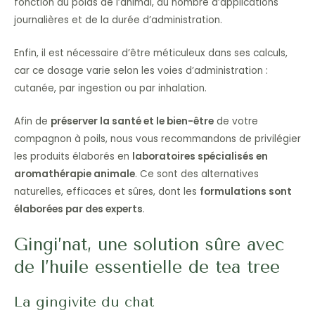
fonction du poids de l’animal, du nombre d’applications
journalières et de la durée d’administration.
Enfin, il est nécessaire d’être méticuleux dans ses calculs,
car ce dosage varie selon les voies d’administration :
cutanée, par ingestion ou par inhalation.
Afin de
préserver la santé et le bien-être
de votre
compagnon à poils, nous vous recommandons de privilégier
les produits élaborés en
laboratoires spécialisés en
aromathérapie animale
. Ce sont des alternatives
naturelles, efficaces et sûres, dont les
formulations sont
élaborées par des experts
.
Gingi’nat, une solution sûre avec
de l’huile essentielle de tea tree
La gingivite du chat