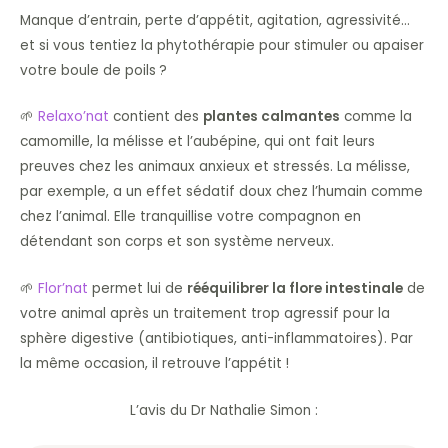
Manque d’entrain, perte d’appétit, agitation, agressivité…
et si vous tentiez la phytothérapie pour stimuler ou apaiser
votre boule de poils ?
🌱
Relaxo’nat
contient des
plantes calmantes
comme la
camomille, la mélisse et l’aubépine, qui ont fait leurs
preuves chez les animaux anxieux et stressés. La mélisse,
par exemple, a un effet sédatif doux chez l’humain comme
chez l’animal. Elle tranquillise votre compagnon en
détendant son corps et son système nerveux.
🌱
Flor’nat
permet lui de
rééquilibrer la flore intestinale
de
votre animal après un traitement trop agressif pour la
sphère digestive (antibiotiques, anti-inflammatoires). Par
la même occasion, il retrouve l’appétit !
L’avis du Dr Nathalie Simon :