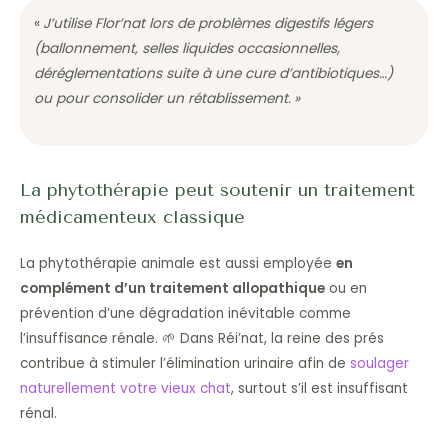
«
J’utilise Flor’nat lors de problèmes digestifs légers
(ballonnement, selles liquides occasionnelles,
déréglementations suite à une cure d’antibiotiques…)
ou pour consolider un rétablissement. »
La phytothérapie peut soutenir un traitement
médicamenteux classique
La phytothérapie animale est aussi employée
en
complément d’un traitement allopathique
ou en
prévention d’une dégradation inévitable comme
l’insuffisance rénale. 🌱 Dans Réi’nat, la reine des prés
contribue à stimuler l’élimination urinaire afin de
soulager
naturellement votre vieux chat
, surtout s’il est insuffisant
rénal.