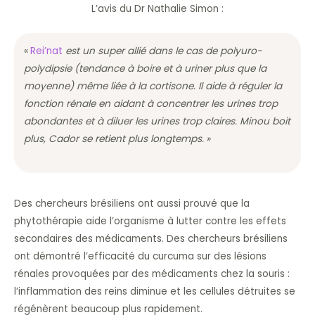
L’avis du Dr Nathalie Simon :
«
Rei’nat
est un super allié dans le cas de polyuro-
polydipsie (tendance à boire et à uriner plus que la
moyenne) même liée à la cortisone. Il aide à réguler la
fonction rénale en aidant à concentrer les urines trop
abondantes et à diluer les urines trop claires. Minou boit
plus, Cador se retient plus longtemps. »
Des chercheurs brésiliens ont aussi prouvé que la
phytothérapie aide l’organisme à lutter contre les effets
secondaires des médicaments. Des chercheurs brésiliens
ont démontré l’efficacité du curcuma sur des lésions
rénales provoquées par des médicaments chez la souris :
l’inflammation des reins diminue et les cellules détruites se
régénèrent beaucoup plus rapidement.