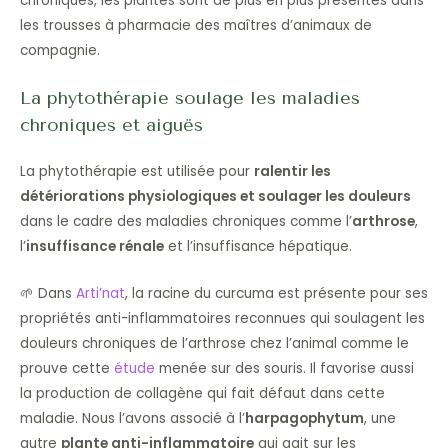
chroniques, les plantes sont de plus en plus présentes dans
les trousses à pharmacie des maîtres d’animaux de
compagnie.
La phytothérapie soulage les maladies
chroniques et aiguës
La phytothérapie est utilisée pour
ralentir les
détériorations physiologiques et soulager les douleurs
dans le cadre des maladies chroniques comme l’
arthrose
,
l’
insuffisance rénale
et l’insuffisance hépatique.
🌱 Dans
Arti’nat
, la racine du curcuma est présente pour ses
propriétés anti-inflammatoires reconnues qui soulagent les
douleurs chroniques de l’arthrose chez l’animal comme le
prouve cette
étude
menée sur des souris. Il favorise aussi
la production de collagène qui fait défaut dans cette
maladie. Nous l’avons associé à l’
harpagophytum
, une
autre
plante anti-inflammatoire
qui agit sur les