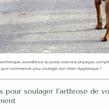
iothérapie, surveillance du poids, exercice physique, comp
r quoi commencer pour soulager son chien dysplasique ?
s pour soulager l’arthrose de v
ement