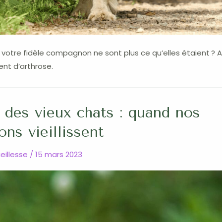
votre fidèle compagnon ne sont plus ce qu’elles étaient ? A
ent d’arthrose.
 des vieux chats : quand nos
ns vieillissent
ieillesse
/
15 mars 2023