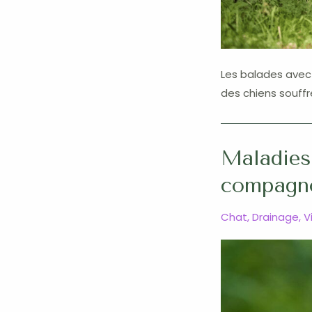
Les balades avec 
des chiens souffr
Maladies
compagno
Chat
,
Drainage
,
V