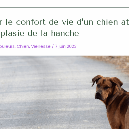
 le confort de vie d’un chien at
plasie de la hanche
douleurs
,
Chien
,
Vieillesse
/
7 juin 2023