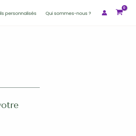
ls personnalisés
Qui sommes-nous ?
votre