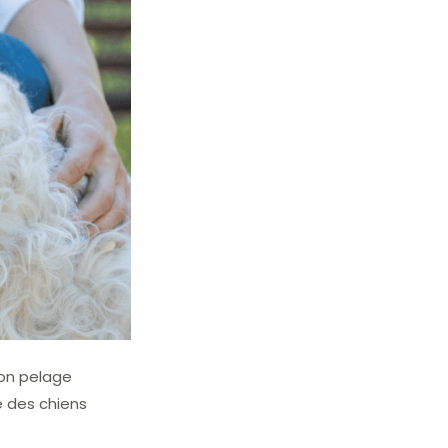
son pelage
e des chiens