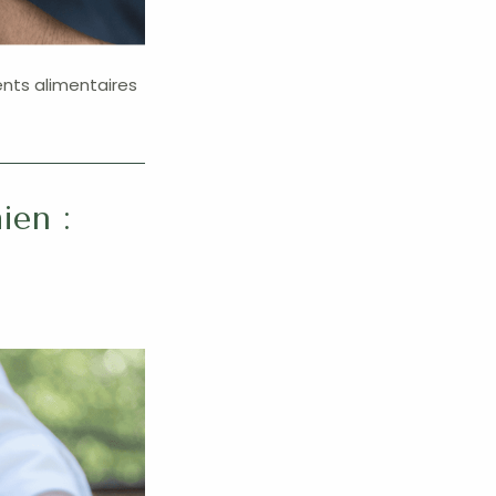
ents alimentaires
ien :