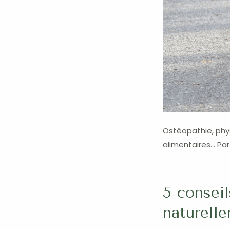
Ostéopathie, phys
alimentaires… Pa
5 conseil
naturell