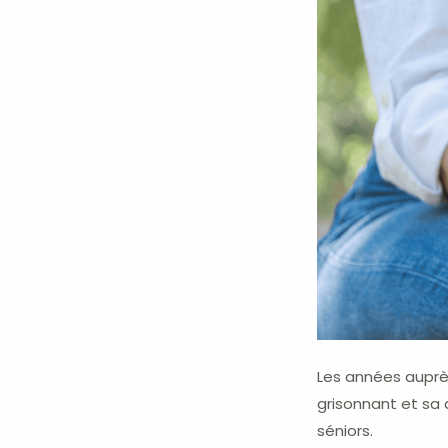
Les années auprès
grisonnant et sa 
séniors.