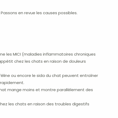
 Passons en revue les causes possibles.
mme les MICI (maladies inflammatoires chroniques
appétit chez les chats en raison de douleurs
féline ou encore le sida du chat peuvent entraîner
r rapidement.
 chat mange moins et montre parallèlement des
hez les chats en raison des troubles digestifs