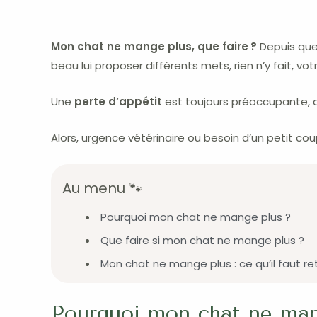
Mon chat ne mange plus, que faire ?
Depuis quel
beau lui proposer différents mets, rien n’y fait, vo
Une
perte d’appétit
est toujours préoccupante, d’
Alors, urgence vétérinaire ou besoin d’un petit c
Au menu 🐾
Pourquoi mon chat ne mange plus ?
Que faire si mon chat ne mange plus ?
Mon chat ne mange plus : ce qu’il faut re
Pourquoi mon chat ne man