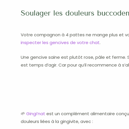
Soulager les douleurs buccoden
Votre compagnon à 4 pattes ne mange plus et v
inspecter les gencives de votre chat
.
Une gencive saine est plutôt rose, pâle et ferme. 
est temps d’agir. Car pour qu’il recommence à s’ali
🌱
Gingi’nat
est un complément alimentaire conçu p
douleurs liées à la gingivite, avec :