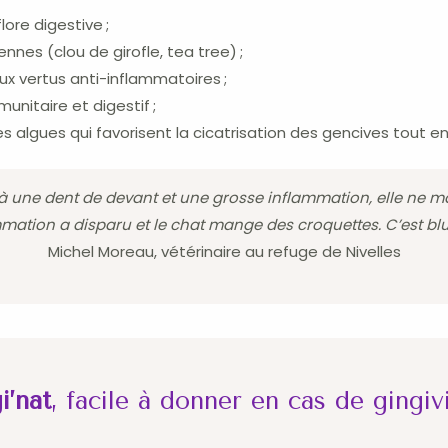
lore digestive ;
nnes (clou de girofle, tea tree) ;
ux vertus anti-inflammatoires ;
unitaire et digestif ;
, des algues qui favorisent la cicatrisation des gencives tout e
à une dent de devant et une grosse inflammation, elle ne ma
mmation a disparu et le chat mange des croquettes. C’est bluf
Michel Moreau, vétérinaire au refuge de Nivelles
i’nat
, facile à donner en cas de gingiv