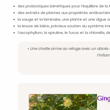
des probiotiques bénéfiques pour l’équilibre de la f
des extraits de plantes aux propriétés antibactérie
la sauge et la laminaire, une plante et une algue a
la levure de bière, précieux soutien du système imm
l’ascophyllum, la spiruline, le fucus et la chlorella
«
Une chatte arrive au refuge avec un abcès 
l’infla
Ging