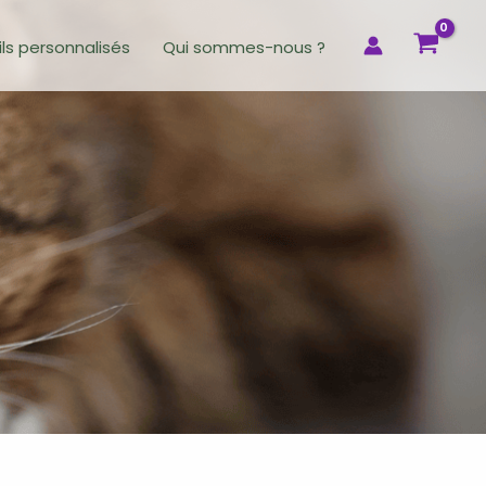
ls personnalisés
Qui sommes-nous ?