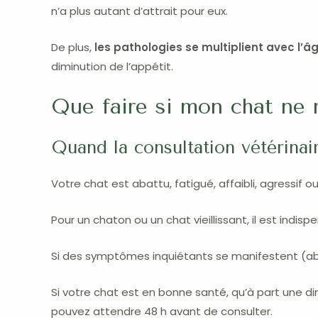
n’a plus autant d’attrait pour eux.
De plus,
les pathologies se multiplient avec l’â
diminution de l’appétit.
Que faire si mon chat ne
Quand la consultation vétérinai
Votre chat est abattu, fatigué, affaibli, agressif o
Pour un chaton ou un chat vieillissant, il est indisp
Si des symptômes inquiétants se manifestent (abatt
Si votre chat est en bonne santé, qu’à part une d
pouvez attendre 48 h avant de consulter.