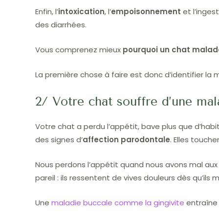
Enfin, l’
intoxication
, l’
empoisonnement
et l’inges
des diarrhées.
Vous comprenez mieux
pourquoi un chat malad
La première chose à faire est donc d’identifier 
2/ Votre chat souffre d’une ma
Votre chat a perdu l’appétit, bave plus que d’hab
des signes d’
affection parodontale
. Elles touc
Nous perdons l’appétit quand nous avons mal aux d
pareil : ils ressentent de vives douleurs dès qu’il
Une
maladie buccale comme la gingivite
entraîne