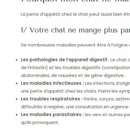
La perte d’appétit chez le chat peut aussi bien ê
1/ Votre chat ne mange plus par
De nombreuses maladies peuvent être à l’origine d
Les pathologies de l’appareil digestif
: Le chat 
de l’intestin) et les troubles digestifs (constipa
abdominales, de nausées et de gêne digestive.
Les maladies infectieuses :
Les infections d’orig
une perte d’appétit chez les chats. Parmi les symp
Les troubles respiratoires :
rhinite, coryza, ast
difficultés à respirer, une consultation en urgence
Les maladies parasitaires :
les vers et autres pa
qu’ils provoquent.