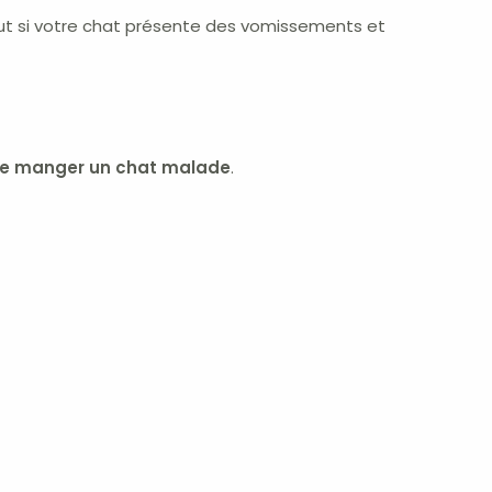
tout si votre chat présente des vomissements et
re manger un chat malade
.