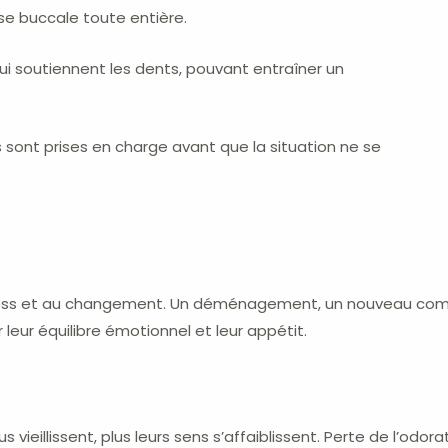
e buccale toute entière.
ui soutiennent les dents, pouvant entraîner un
s sont prises en charge avant que la situation ne se
stress et au changement. Un déménagement, un nouveau com
eur équilibre émotionnel et leur appétit.
 vieillissent, plus leurs sens s’affaiblissent. Perte de l’odora