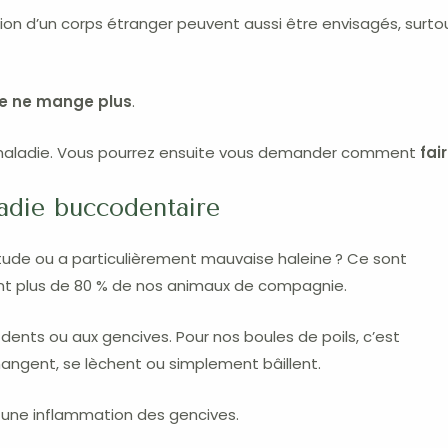
tion d’un corps étranger peuvent aussi être envisagés, sur
e ne mange plus
.
la maladie. Vous pourrez ensuite vous demander comment
fai
ladie buccodentaire
itude ou a particulièrement mauvaise haleine ? Ce sont
hent plus de 80 % de nos animaux de compagnie.
ents ou aux gencives. Pour nos boules de poils, c’est
s mangent, se lèchent ou simplement bâillent.
 une inflammation des gencives.