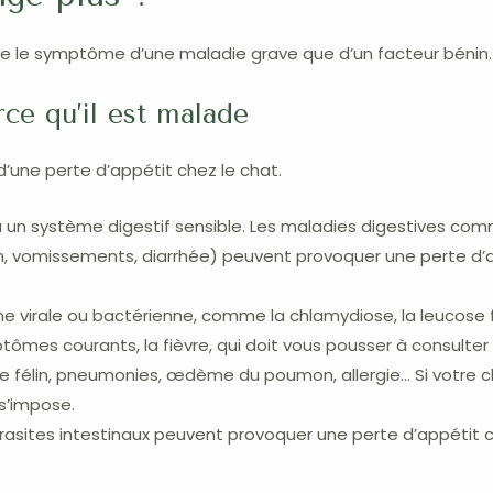
tre le symptôme d’une maladie grave que d’un facteur bénin.
ce qu’il est malade
’une perte d’appétit chez le chat.
a un système digestif sensible. Les maladies digestives co
tion, vomissements, diarrhée) peuvent provoquer une perte d’
ine virale ou bactérienne, comme la chlamydiose, la leucose 
tômes courants, la fièvre, qui doit vous pousser à consulte
hme félin, pneumonies, œdème du poumon, allergie… Si votre
 s’impose.
rasites intestinaux peuvent provoquer une perte d’appétit c