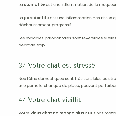
La
stomatite
est une inflammation de la muqueus
La
parodontite
est une inflammation des tissus q
déchaussement progressif.
Les maladies parodontales sont réversibles si elle
dégrade trop.
3/ Votre chat est stressé
Nos félins domestiques sont très sensibles au 
une gamelle changée de place, peuvent perturber l
4/ Votre chat vieillit
Votre
vieux chat ne mange plus
? Plus nos matous