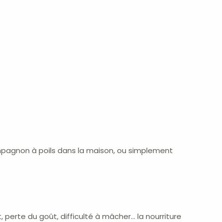
pagnon à poils dans la maison, ou simplement
t, perte du goût, difficulté à mâcher… la nourriture