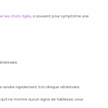
er les chats âgés
, a souvent pour symptôme une
étérinaire.
 rendre rapidement à la clinique vétérinaire.
qu’il ne montre aucun signe de faiblesse, vous