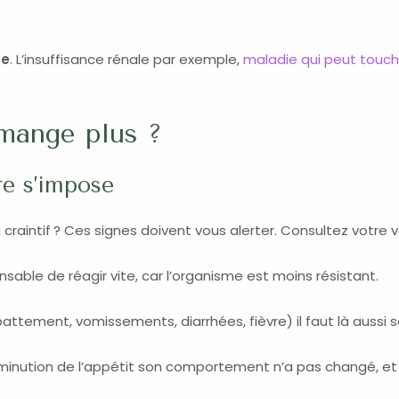
ge
. L’insuffisance rénale par exemple,
maladie qui peut touch
 mange plus ?
re s’impose
u craintif ? Ces signes doivent vous alerter. Consultez votre v
ensable de réagir vite, car l’organisme est moins résistant.
ement, vomissements, diarrhées, fièvre) il faut là aussi se
iminution de l’appétit son comportement n’a pas changé, et 