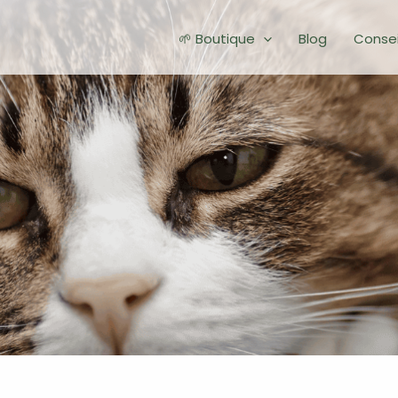
🌱 Boutique
Blog
Consei