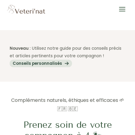
Aller
au
Main
contenu
Menu
Nouveau :
Utilisez notre guide pour des conseils précis
et articles pertinents pour votre compagnon !
Conseils personnalisés
Compléments naturels, éthiques et efficaces 🌱
🇫🇷 🇧🇪
Prenez soin de votre